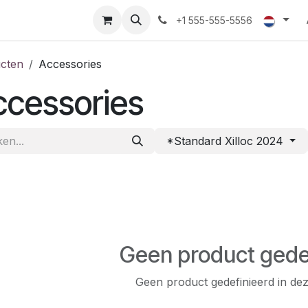
acteer ons
Winkel
+1 555-555-5556
cten
Accessories
ccessories
*Standard Xilloc 2024
Geen product gede
Geen product gedefinieerd in dez